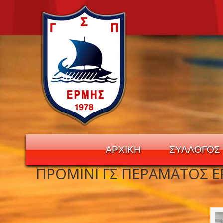
ΑΡΧΙΚΗ
ΣΥΛΛΟΓΟΣ
ΠΡΟΜΙΝΙ ΓΣ ΠΕΡΑΜΑΤΟΣ Ε
Navigation