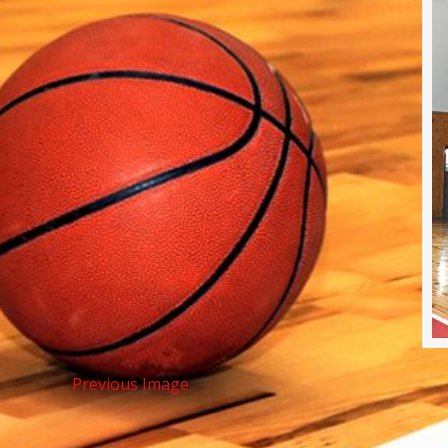
Previous Image