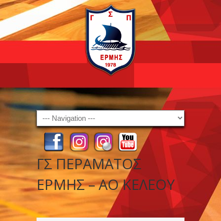
Navigation
ΓΣ ΠΕΡΑΜΑΤΟΣ
ΕΡΜΗΣ – ΑΟ ΚΕΛΕΟΥ