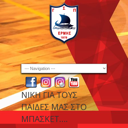
Navigation
ΝΊΚΗ ΓΙΑ ΤΟΥΣ
ΠΑΊΔΕΣ ΜΑΣ ΣΤΟ
ΜΠΆΣΚΕΤ….