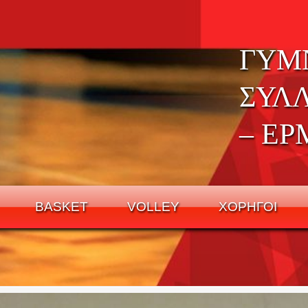
ΓΥΜ
ΣΥΛ
– ΕΡ
BASKET
VOLLEY
ΧΟΡΗΓΟΙ