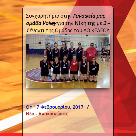
Συγχαρητήρια στην
Γυναικεία μας
ομάδα Volley
για την Νίκη της με
3 –
1
έναντι της Ομάδας του ΑΟ ΚΕΛΕΟΥ.
On 17 Φεβρουαρίου, 2017
/
Νέα - Ανακοινώσεις