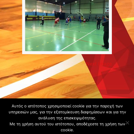
Next Image
Copyright ©
Αυτός ο ιστότοπος χρησιμοποιεί cookie για την παροχή των
υπηρεσιών μας, για την εξατομίκευση διαφημίσεων και για την
2020 -
ανάλυση της επισκεψιμότητας.
Gsperamatosermis.gr
Με τη χρήση αυτού του ιστότοπου, αποδέχεστε τη χρήση των
All rights
cookie.