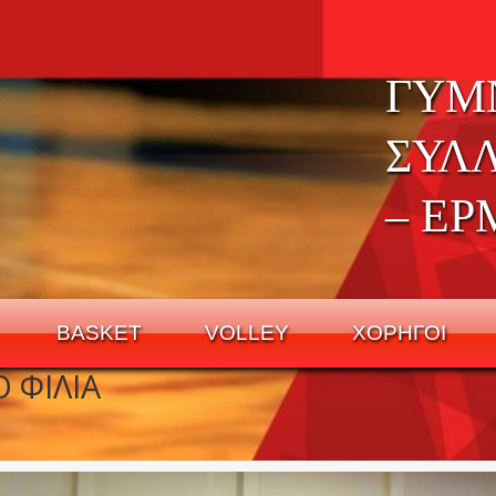
ΓΥΜ
ΣΥΛ
– ΕΡ
BASKET
VOLLEY
ΧΟΡΗΓΟΙ
 ΦΙΛΙΑ