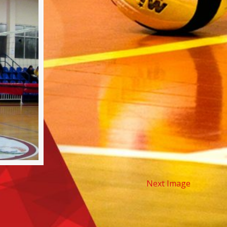
Next Image