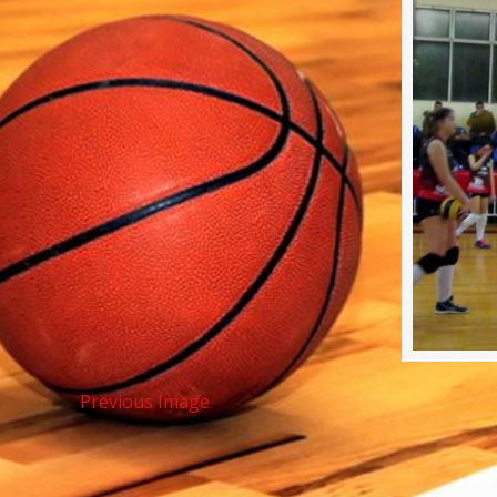
Previous Image