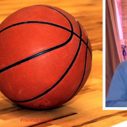
Previous Image