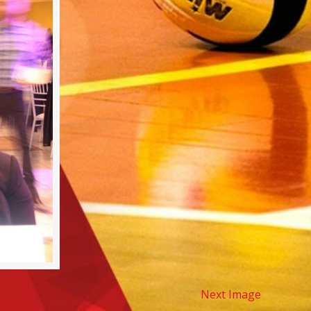
Next Image