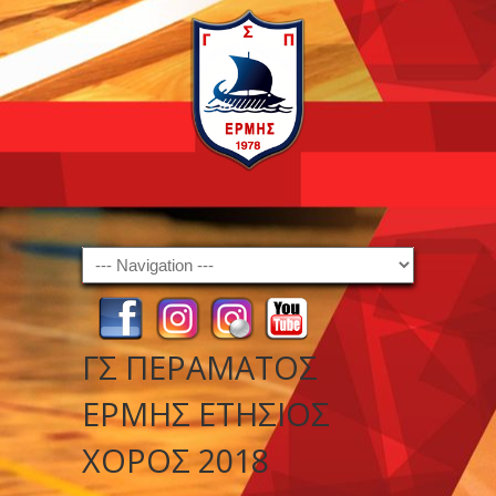
Navigation
ΓΣ ΠΕΡΑΜΑΤΟΣ
ΕΡΜΗΣ ΕΤΗΣΙΟΣ
ΧΟΡΟΣ 2018