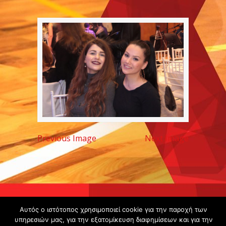
Previous Image
Next Image
Copyright ©
Αυτός ο ιστότοπος χρησιμοποιεί cookie για την παροχή των
2020 -
υπηρεσιών μας, για την εξατομίκευση διαφημίσεων και για την