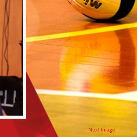
Next Image