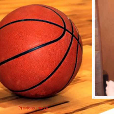
Previous Image