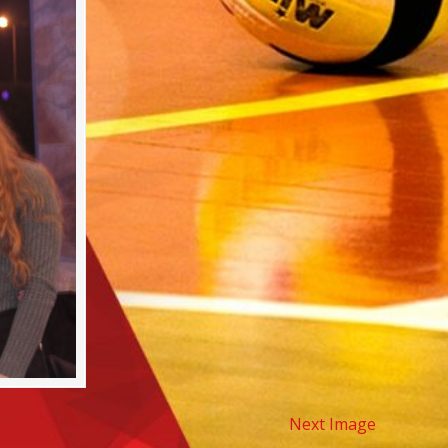
Next Image