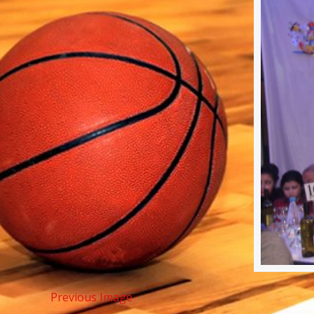
Previous Image