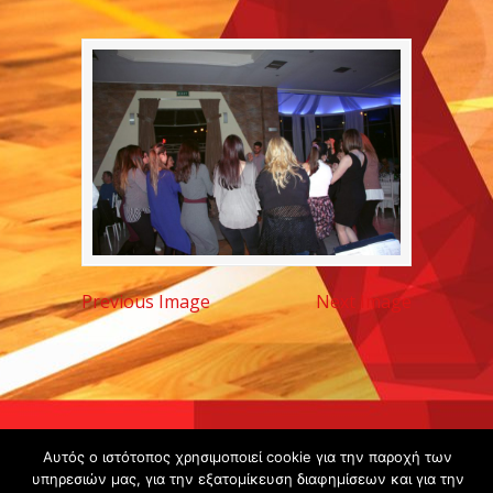
Previous Image
Next Image
Copyright ©
Αυτός ο ιστότοπος χρησιμοποιεί cookie για την παροχή των
2020 -
υπηρεσιών μας, για την εξατομίκευση διαφημίσεων και για την