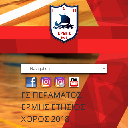
Navigation
ΓΣ ΠΕΡΑΜΑΤΟΣ
ΕΡΜΗΣ ΕΤΗΣΙΟΣ
ΧΟΡΟΣ 2018