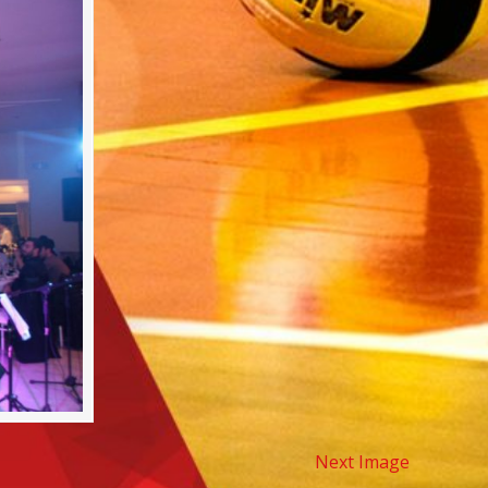
Next Image