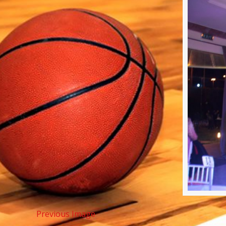
Previous Image