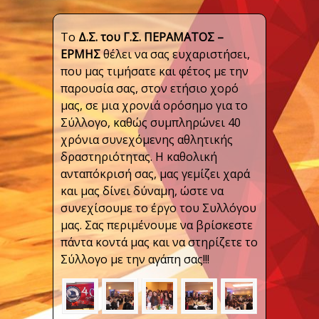
Το
Δ.Σ. του Γ.Σ. ΠΕΡΑΜΑΤΟΣ –
ΕΡΜΗΣ
θέλει να σας ευχαριστήσει,
που μας τιμήσατε και φέτος με την
παρουσία σας, στον ετήσιο χορό
μας, σε μια χρονιά ορόσημο για το
Σύλλογο, καθώς συμπληρώνει 40
χρόνια συνεχόμενης αθλητικής
δραστηριότητας. Η καθολική
ανταπόκρισή σας, μας γεμίζει χαρά
και μας δίνει δύναμη, ώστε να
συνεχίσουμε το έργο του Συλλόγου
μας. Σας περιμένουμε να βρίσκεστε
πάντα κοντά μας και να στηρίζετε το
Σύλλογο με την αγάπη σας!!!