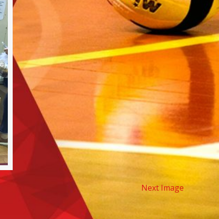
Next Image