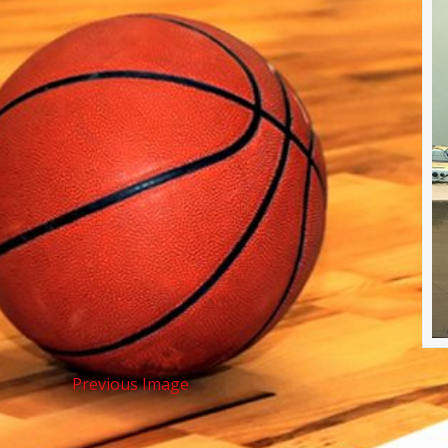
Previous Image