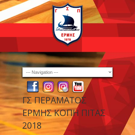
Navigation
ΓΣ ΠΕΡΑΜΑΤΟΣ
ΕΡΜΗΣ ΚΟΠΗ ΠΙΤΑΣ
2018