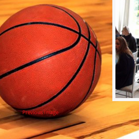
Previous Image