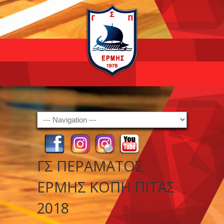
Navigation
ΓΣ ΠΕΡΑΜΑΤΟΣ
ΕΡΜΗΣ ΚΟΠΗ ΠΙΤΑΣ
2018