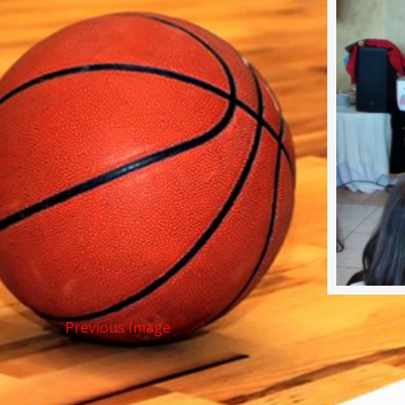
Previous Image