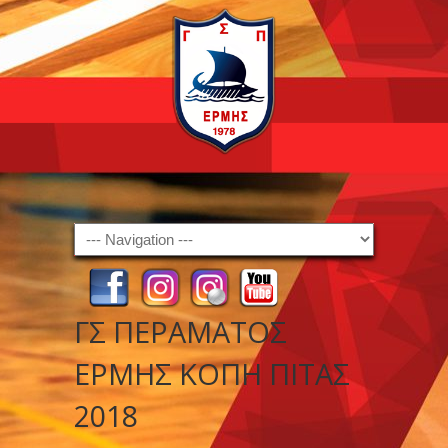
Navigation
ΓΣ ΠΕΡΑΜΑΤΟΣ
ΕΡΜΗΣ ΚΟΠΗ ΠΙΤΑΣ
2018