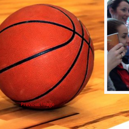
Previous Image