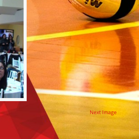
Next Image