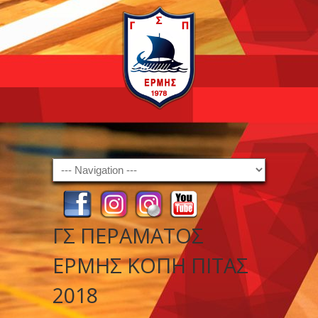
Navigation
ΓΣ ΠΕΡΑΜΑΤΟΣ
ΕΡΜΗΣ ΚΟΠΗ ΠΙΤΑΣ
2018