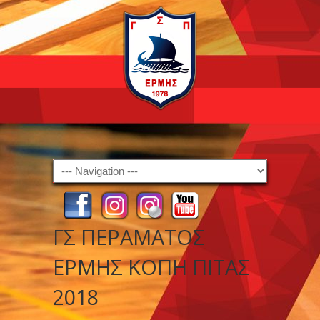
Navigation
ΓΣ ΠΕΡΑΜΑΤΟΣ
ΕΡΜΗΣ ΚΟΠΗ ΠΙΤΑΣ
2018