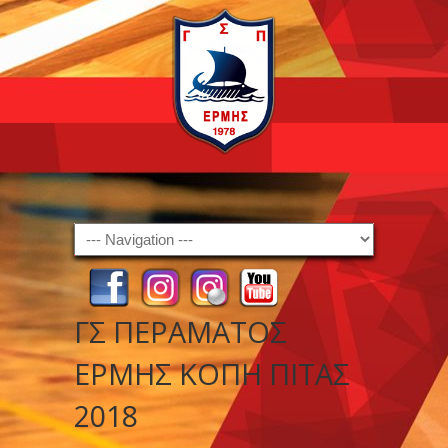
Navigation
ΓΣ ΠΕΡΑΜΑΤΟΣ
ΕΡΜΗΣ ΚΟΠΗ ΠΙΤΑΣ
2018