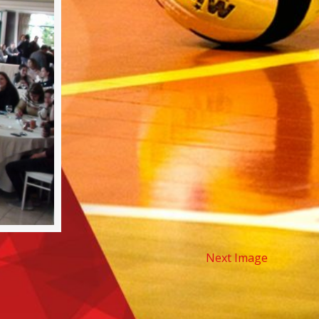
Next Image