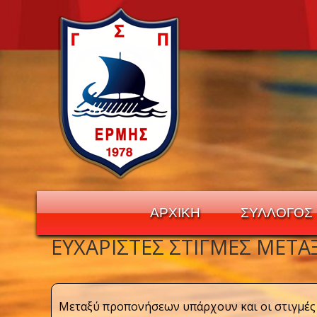
ΑΡΧΙΚΗ
ΣΥΛΛΟΓΟΣ
ΕΥΧΆΡΙΣΤΕΣ ΣΤΙΓΜΈΣ ΜΕΤ
Navigation
Μεταξύ προπονήσεων υπάρχουν και οι στιγμές