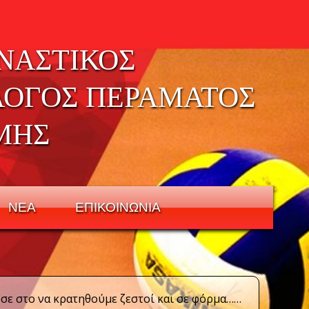
ΝΑΣΤΙΚΟΣ
ΛΟΓΟΣ ΠΕΡΑΜΑΤΟΣ
ΜΗΣ
ΝΕΑ
ΕΠΙΚΟΙΝΩΝΙΑ
σε στο να κρατηθούμε ζεστοί και σε φόρμα……