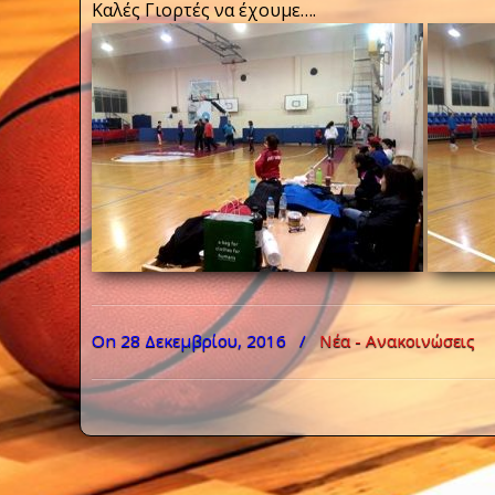
Καλές Γιορτές να έχουμε….
On 28 Δεκεμβρίου, 2016
/
Νέα - Ανακοινώσεις