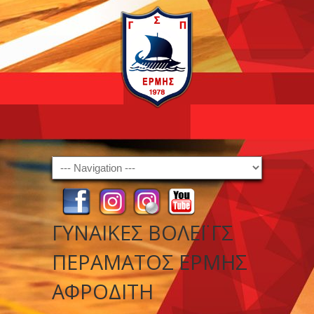
Navigation
ΓΥΝΑΙΚΕΣ ΒΟΛΕΪ ΓΣ
ΠΕΡΑΜΑΤΟΣ ΕΡΜΗΣ
ΑΦΡΟΔΙΤΗ