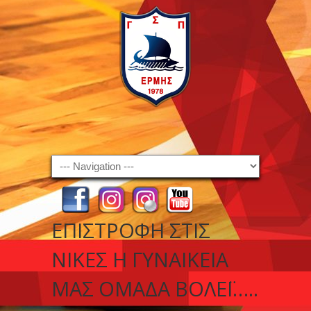
Navigation
ΕΠΙΣΤΡΟΦΉ ΣΤΙΣ
ΝΊΚΕΣ Η ΓΥΝΑΙΚΕΊΑ
ΜΑΣ ΟΜΆΔΑ ΒΌΛΕΪ…..