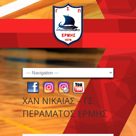
Navigation
ΧΑΝ ΝΙΚΑΙΑΣ – ΓΣ
ΠΕΡΑΜΑΤΟΣ ΕΡΜΗΣ