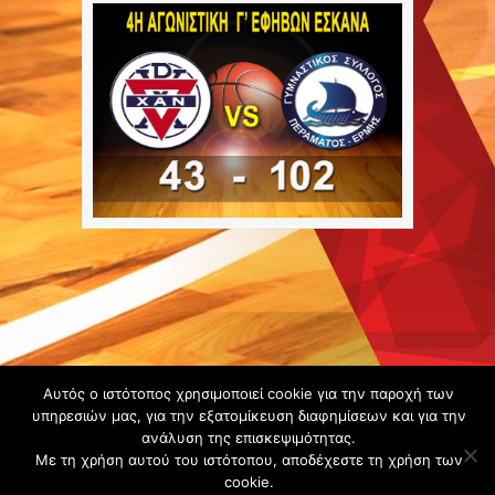
Copyright ©
Αυτός ο ιστότοπος χρησιμοποιεί cookie για την παροχή των
2020 -
υπηρεσιών μας, για την εξατομίκευση διαφημίσεων και για την
ανάλυση της επισκεψιμότητας.
Gsperamatosermis.gr
Με τη χρήση αυτού του ιστότοπου, αποδέχεστε τη χρήση των
All rights
cookie.