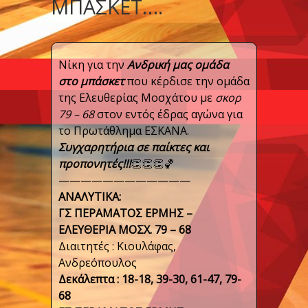
ΜΠΆΣΚΕΤ….
Νίκη για την
Ανδρική μας ομάδα
στο μπάσκετ
που κέρδισε την ομάδα
της Ελευθερίας Μοσχάτου με
σκορ
79 – 68
στον εντός έδρας αγώνα για
το Πρωτάθλημα ΕΣΚΑΝΑ.
Συγχαρητήρια σε παίκτες και
προπονητές!!!
👏
👏
👏
🏀
————————————
ΑΝΑΛΥΤΙΚΑ:
ΓΣ ΠΕΡΑΜΑΤΟΣ ΕΡΜΗΣ –
ΕΛΕΥΘΕΡΙΑ ΜΟΣΧ. 79 – 68
Διαιτητές : Κιουλάφας,
Ανδρεόπουλος
Δεκάλεπτα : 18-18, 39-30, 61-47, 79-
68