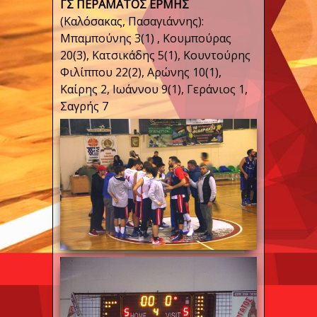
ΓΣ ΠΕΡΑΜΑΤΟΣ ΕΡΜΗΣ
(Καλόσακας, Πασαγιάννης):
Μπαμπούνης 3(1) , Κουμπούρας
20(3), Κατσικάδης 5(1), Κουντούρης
Φιλίππου 22(2), Αρώνης 10(1),
Καίρης 2, Ιωάννου 9(1), Γεράνιος 1,
Σαγρής 7