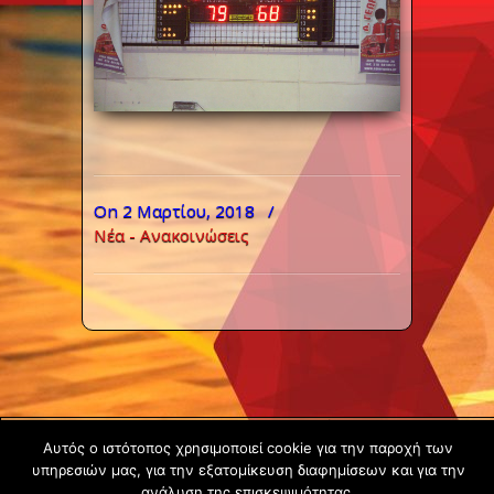
On 2 Μαρτίου, 2018
/
Νέα - Ανακοινώσεις
Copyright ©
Αυτός ο ιστότοπος χρησιμοποιεί cookie για την παροχή των
2020 -
υπηρεσιών μας, για την εξατομίκευση διαφημίσεων και για την
ανάλυση της επισκεψιμότητας.