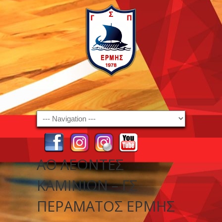
Navigation
ΑΟ ΛΕΟΝΤΕΣ
ΚΑΜΙΝΙΩΝ – ΓΣ
ΠΕΡΑΜΑΤΟΣ ΕΡΜΗΣ