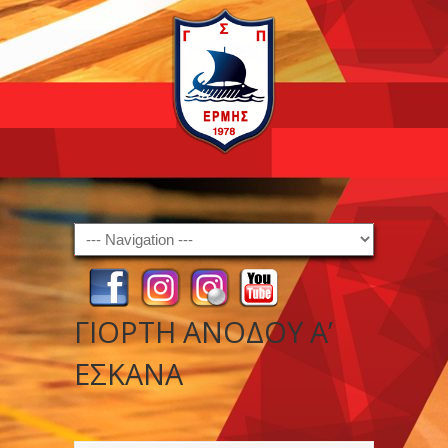
Navigation
ΓΙΟΡΤΗ ΑΝΟΔΟΥ Α’
ΕΣΚΑΝΑ