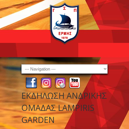
Navigation
ΕΚΔΗΛΩΣΗ ΑΝΔΡΙΚΗΣ
ΟΜΑΔΑΣ LAMPIRIS
GARDEN