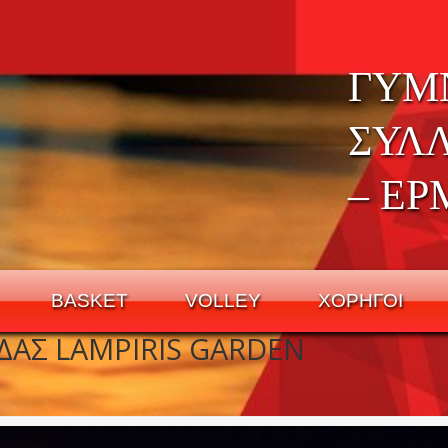
ΓΥΜ
ΣΥΛ
– ΕΡ
BASKET
VOLLEY
ΧΟΡΗΓΟΙ
ΑΣ LAMPIRIS GARDEN