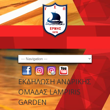
Navigation
ΕΚΔΗΛΩΣΗ ΑΝΔΡΙΚΗΣ
ΟΜΑΔΑΣ LAMPIRIS
GARDEN