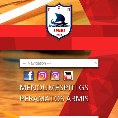
Navigation
MENOUMESPITI GS
PERAMATOS ARMIS