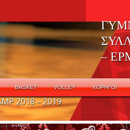
ΓΥΜ
ΣΥΛ
– ΕΡ
BASKET
VOLLEY
ΧΟΡΗΓΟΙ
MP 2018 – 2019