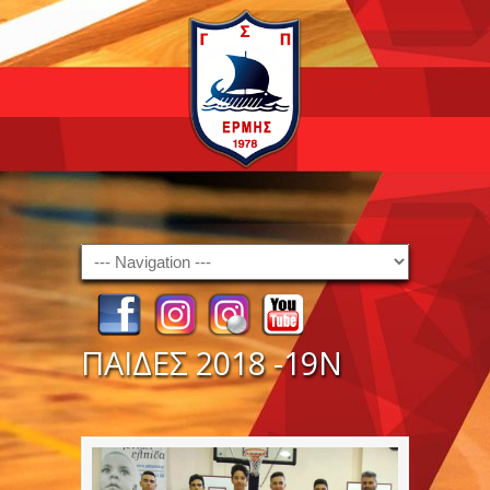
Navigation
ΠΑΙΔΕΣ 2018 -19Ν