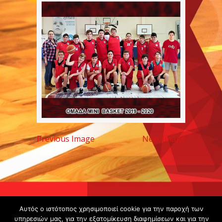
Previous Image
Next Image
Copyright ©
Αυτός ο ιστότοπος χρησιμοποιεί cookie για την παροχή των
2020 -
υπηρεσιών μας, για την εξατομίκευση διαφημίσεων και για την