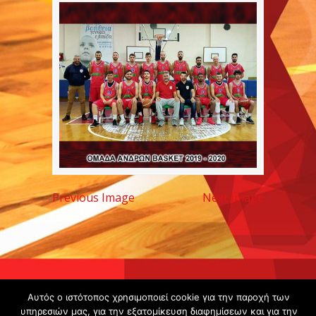
Previous Image
Next Image
Copyright ©
Αυτός ο ιστότοπος χρησιμοποιεί cookie για την παροχή των
2020 -
υπηρεσιών μας, για την εξατομίκευση διαφημίσεων και για την