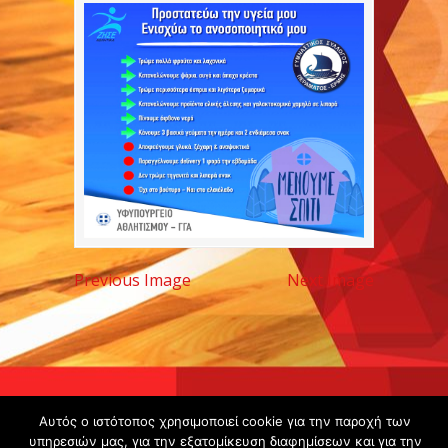
Previous Image
Next Image
Copyright ©
Αυτός ο ιστότοπος χρησιμοποιεί cookie για την παροχή των
2020 -
υπηρεσιών μας, για την εξατομίκευση διαφημίσεων και για την