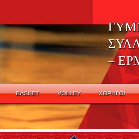
ΓΥΜ
ΣΥΛ
– ΕΡ
BASKET
VOLLEY
ΧΟΡΗΓΟΙ