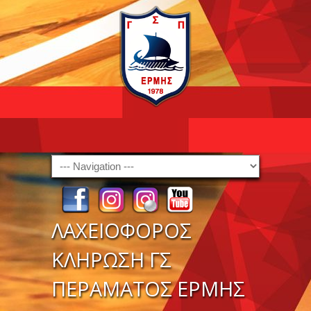
Navigation
ΛΑΧΕΙΟΦΟΡΟΣ
ΚΛΗΡΩΣΗ ΓΣ
ΠΕΡΑΜΑΤΟΣ ΕΡΜΗΣ