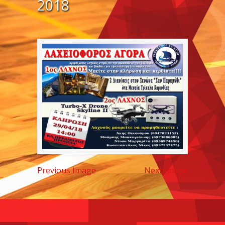
2018
Previous Image
Next Image