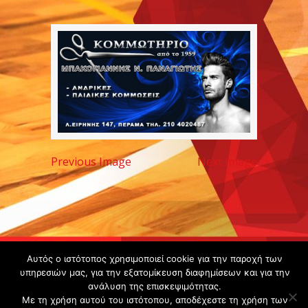
Previous Image
Next Image
Copyright ©
Αυτός ο ιστότοπος χρησιμοποιεί cookie για την παροχή των
2020 -
υπηρεσιών μας, για την εξατομίκευση διαφημίσεων και για την
ανάλυση της επισκεψιμότητας.
Gsperamatosermis.gr
Με τη χρήση αυτού του ιστότοπου, αποδέχεστε τη χρήση των
All rights