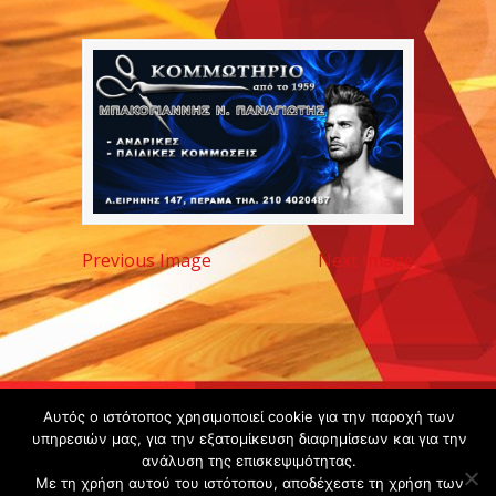
Previous Image
Next Image
Copyright ©
Αυτός ο ιστότοπος χρησιμοποιεί cookie για την παροχή των
2020 -
υπηρεσιών μας, για την εξατομίκευση διαφημίσεων και για την
ανάλυση της επισκεψιμότητας.
Gsperamatosermis.gr
Με τη χρήση αυτού του ιστότοπου, αποδέχεστε τη χρήση των
All rights