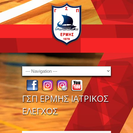
Navigation
ΓΣΠ ΕΡΜΗΣ ΙΑΤΡΙΚΟΣ
ΕΛΕΓΧΟΣ