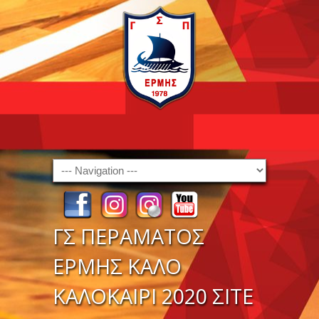
Navigation
ΓΣ ΠΕΡΑΜΑΤΟΣ
ΕΡΜΗΣ ΚΑΛΟ
ΚΑΛΟΚΑΙΡΙ 2020 ΣITE