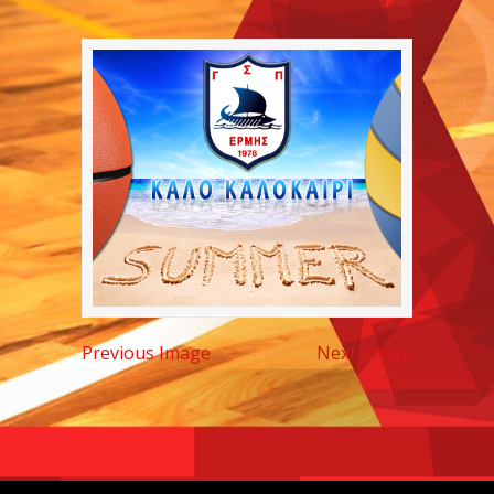
Previous Image
Next Image