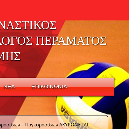
ΝΑΣΤΙΚΟΣ
ΛΟΓΟΣ ΠΕΡΑΜΑΤΟΣ
ΜΗΣ
ΝΕΑ
ΕΠΙΚΟΙΝΩΝΙΑ
Κορασίδων – Παγκορασίδων ΑΚΥΡΩΝΕΤΑΙ….