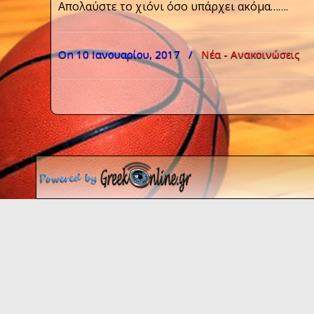
Απολαύστε το χιόνι όσο υπάρχει ακόμα…….
On 10 Ιανουαρίου, 2017
/
Νέα - Ανακοινώσεις