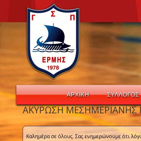
ΑΡΧΙΚΗ
ΣΥΛΛΟΓΟΣ
ΑΚΎΡΩΣΗ ΜΕΣΗΜΕΡΙΑΝΉΣ 
Navigation
Καλημέρα σε όλους. Σας ενημερώνουμε ότι λ