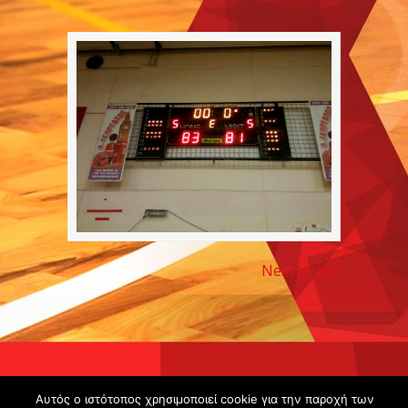
Next Image
Copyright ©
Αυτός ο ιστότοπος χρησιμοποιεί cookie για την παροχή των