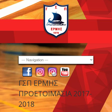
Navigation
ΓΣΠ ΕΡΜΗΣ
ΠΡΟΕΤΟΙΜΑΣΙΑ 2017-
2018